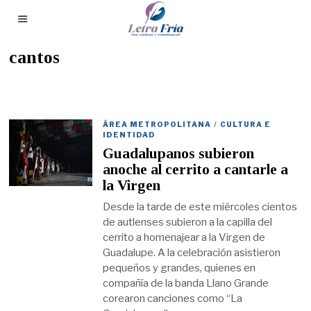
cantos
ÁREA METROPOLITANA
/
CULTURA E
IDENTIDAD
Guadalupanos subieron
anoche al cerrito a cantarle a
la Virgen
Desde la tarde de este miércoles cientos
de autlenses subieron a la capilla del
cerrito a homenajear a la Virgen de
Guadalupe. A la celebración asistieron
pequeños y grandes, quienes en
compañía de la banda Llano Grande
corearon canciones como “La