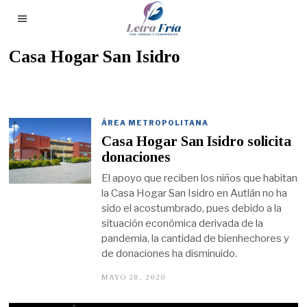
Casa Hogar San Isidro
ÁREA METROPOLITANA
Casa Hogar San Isidro solicita
donaciones
El apoyo que reciben los niños que habitan
la Casa Hogar San Isidro en Autlán no ha
sido el acostumbrado, pues debido a la
situación económica derivada de la
pandemia, la cantidad de bienhechores y
de donaciones ha disminuido.
MAYO 28, 2020
M
A
Y