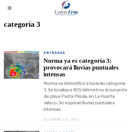
categoría 3
ENTRADAS
Norma ya es categoría 3;
provocará lluvias puntuales
intensas
Norma se intensificó a huracán categoría
3. Se localiza a 405 kilómetros al suroeste
de playa Punta Pérula, en La Huerta,
Jalisco. Se esperan lluvias puntuales
intensas.
OCTUBRE 19, 2023
O
C
T