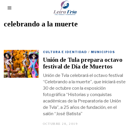
celebrando a la muerte
CULTURA E IDENTIDAD
/
MUNICIPIOS
Unión de Tula prepara octavo
festival de Día de Muertos
Unión de Tvla celebrará el octavo festival
“Celebrando a la muerte”, que iniciará este
30 de octubre con la exposición
fotográfica “Historias y conquistas
académicas de la Preparatoria de Unión
de Tvla”, a 25 años de fundación, en el
salón “José Batista”
OCTUBRE 28, 2019
O
C