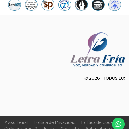
© 2026 - TODOS LO
Aviso Legal
Política de Privacidad
Política de Cookies
¿Quiénes somos?
Inicio
Contacto
Sobre el uso de IA