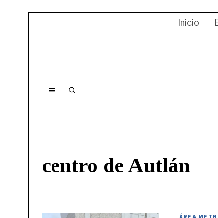
Inicio
centro de Autlán
ÁREA METR