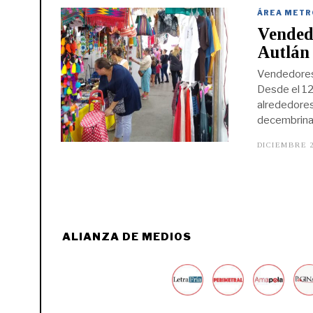
ÁREA METR
Vended
Autlán
Vendedores 
Desde el 12
alrededores 
decembrinas
DICIEMBRE 2
ALIANZA DE MEDIOS