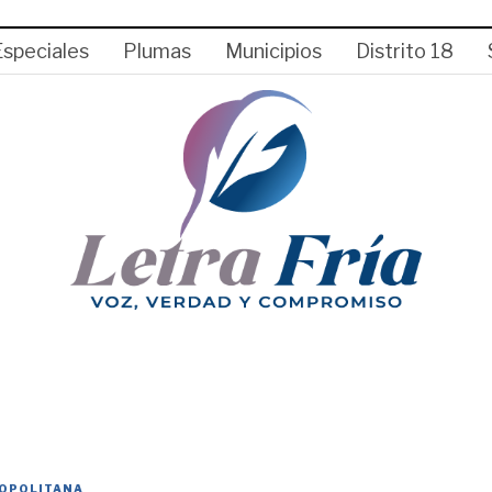
Especiales
Plumas
Municipios
Distrito 18
OPOLITANA