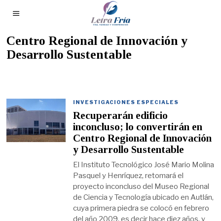
Centro Regional de Innovación y
Desarrollo Sustentable
INVESTIGACIONES ESPECIALES
Recuperarán edificio
inconcluso; lo convertirán en
Centro Regional de Innovación
y Desarrollo Sustentable
El Instituto Tecnológico José Mario Molina
Pasquel y Henríquez, retomará el
proyecto inconcluso del Museo Regional
de Ciencia y Tecnología ubicado en Autlán,
cuya primera piedra se colocó en febrero
del año 2009, es decir hace diez años, y