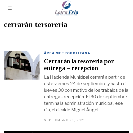
cerrarán tersorería
ÁREA METROPOLITANA
Cerrarán la tesorería por
entrega – recepción
La Hacienda Municipal cerrará a partir de
este viernes 24 de septiembre y hasta el
jueves 30 con motivo de los trabajos de la
entrega - recepción. El 30 de septiembre
termina la administración municipal, ese
día, el alcalde Miguel Ángel
SEPTIEMBRE 23, 2021
S
E
P