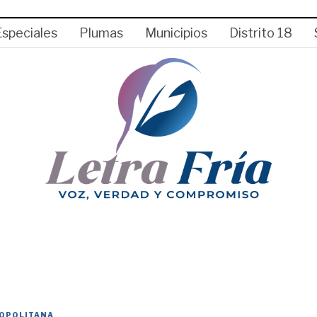
Especiales
Plumas
Municipios
Distrito 18
OPOLITANA