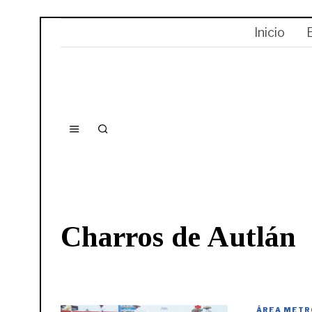
Inicio
Charros de Autlán
ÁREA METR