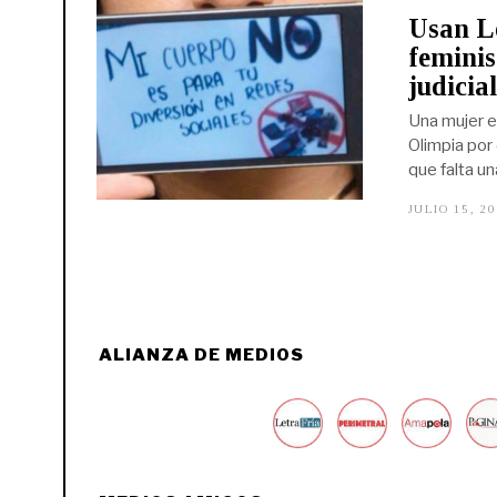
Usan Le
feminis
judicial
Una mujer e
Olimpia por 
que falta un
JULIO 15, 2
ALIANZA DE MEDIOS