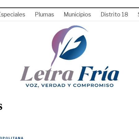
Especiales
Plumas
Municipios
Distrito 18
s
OPOLITANA