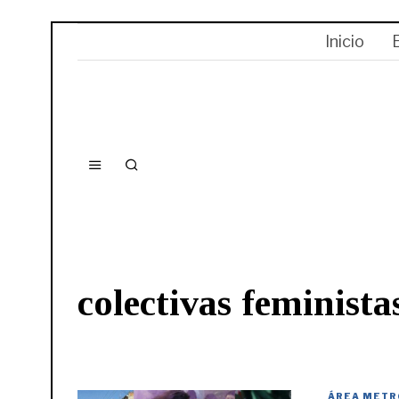
Inicio
colectivas feminista
ÁREA METR