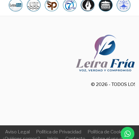
© 2026 - TODOS LO
Aviso Legal
Política de Privacidad
Política de Cookies
¿Quiénes somos?
Inicio
Contacto
Sobre el uso de IA