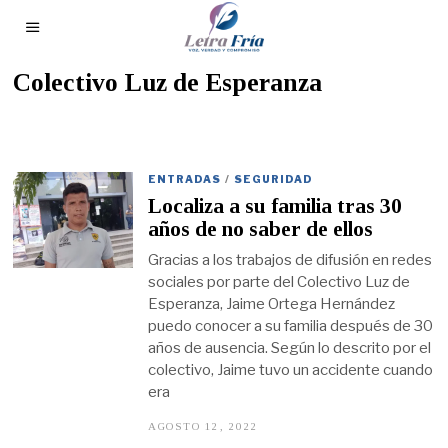
Colectivo Luz de Esperanza
ENTRADAS
/
SEGURIDAD
Localiza a su familia tras 30
años de no saber de ellos
Gracias a los trabajos de difusión en redes
sociales por parte del Colectivo Luz de
Esperanza, Jaime Ortega Hernández
puedo conocer a su familia después de 30
años de ausencia. Según lo descrito por el
colectivo, Jaime tuvo un accidente cuando
era
AGOSTO 12, 2022
A
G