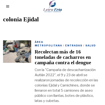
colonia Ejidal
ÁREA
METROPOLITANA
/
ENTRADAS
/
SALUD
Recolectan más de 16
toneladas de cacharros en
campaña contra el dengue
Con la "Campaña de descacharrización
Autlán 2022", el 9 y 23 de abril se
realizaron jornadas de recolección en las
colonias Ejidal y Camichines, donde se
llenaron en total 5 camiones de aseo
público con llantas, botes de plástico,
latas y cubetas.