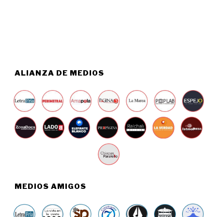
5
,
2
0
2
6
ALIANZA DE MEDIOS
MEDIOS AMIGOS