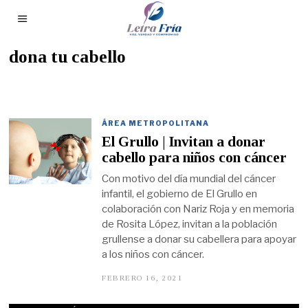
dona tu cabello
ÁREA METROPOLITANA
El Grullo | Invitan a donar
cabello para niños con cáncer
Con motivo del día mundial del cáncer
infantil, el gobierno de El Grullo en
colaboración con Nariz Roja y en memoria
de Rosita López, invitan a la población
grullense a donar su cabellera para apoyar
a los niños con cáncer.
FEBRERO 16, 2021
F
E
B