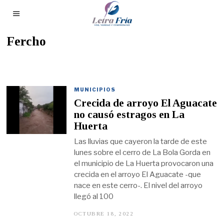
Fercho
MUNICIPIOS
Crecida de arroyo El Aguacate
no causó estragos en La
Huerta
Las lluvias que cayeron la tarde de este
lunes sobre el cerro de La Bola Gorda en
el municipio de La Huerta provocaron una
crecida en el arroyo El Aguacate -que
nace en este cerro-. El nivel del arroyo
llegó al 100
OCTUBRE 18, 2022
O
C