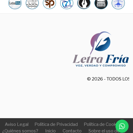
© 2026 - TODOS LO
Aviso Legal
Política de Privacidad
Política de Cookies
¿Quiénes somos?
Inicio
Contacto
Sobre el uso de IA