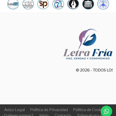
© 2026 - TODOS LO
Aviso Legal
Política de Privacidad
Política de Cookies
¿Quiénes somos?
Inicio
Contacto
Sobre el uso de IA