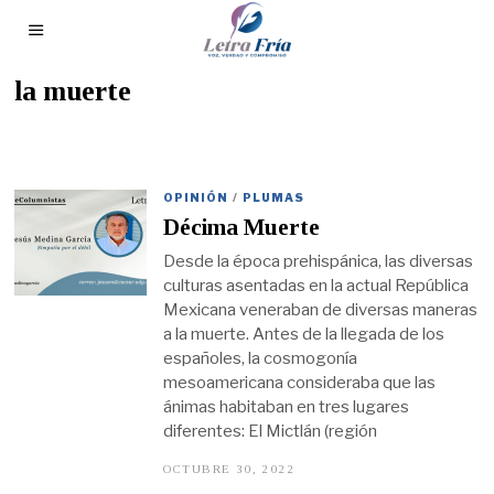
la muerte
OPINIÓN
/
PLUMAS
Décima Muerte
Desde la época prehispánica, las diversas
culturas asentadas en la actual República
Mexicana veneraban de diversas maneras
a la muerte. Antes de la llegada de los
españoles, la cosmogonía
mesoamericana consideraba que las
ánimas habitaban en tres lugares
diferentes: El Mictlán (región
OCTUBRE 30, 2022
O
C