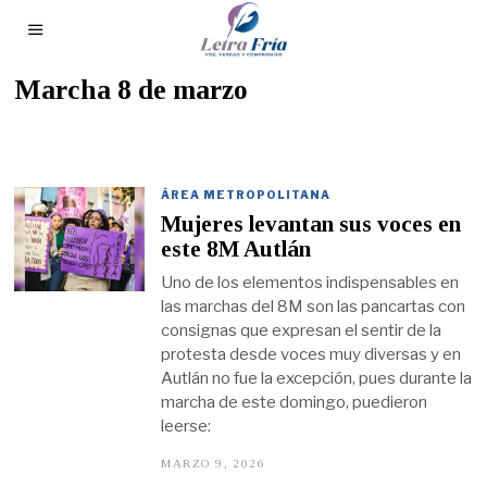
Marcha 8 de marzo
ÁREA METROPOLITANA
Mujeres levantan sus voces en
este 8M Autlán
Uno de los elementos indispensables en
las marchas del 8M son las pancartas con
consignas que expresan el sentir de la
protesta desde voces muy diversas y en
Autlán no fue la excepción, pues durante la
marcha de este domingo, puedieron
leerse:
MARZO 9, 2026
M
A