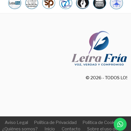
© 2026 - TODOS LO
Aviso Legal
Política de Privacidad
Política de Cookies
¿Quiénes somos?
Inicio
Contacto
Sobre el uso de IA