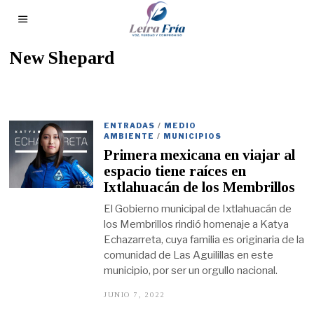
New Shepard
ENTRADAS
/
MEDIO
AMBIENTE
/
MUNICIPIOS
Primera mexicana en viajar al
espacio tiene raíces en
Ixtlahuacán de los Membrillos
El Gobierno municipal de Ixtlahuacán de
los Membrillos rindió homenaje a Katya
Echazarreta, cuya familia es originaria de la
comunidad de Las Aguilillas en este
municipio, por ser un orgullo nacional.
JUNIO 7, 2022
J
U