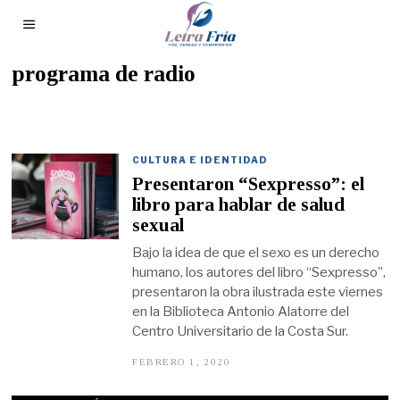
programa de radio
CULTURA E IDENTIDAD
Presentaron “Sexpresso”: el
libro para hablar de salud
sexual
Bajo la idea de que el sexo es un derecho
humano, los autores del libro “Sexpresso”,
presentaron la obra ilustrada este viernes
en la Biblioteca Antonio Alatorre del
Centro Universitario de la Costa Sur.
FEBRERO 1, 2020
F
E
B