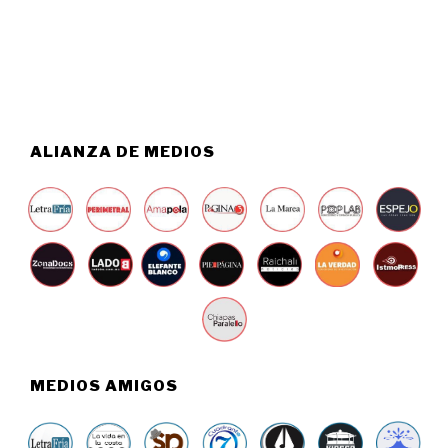
5
,
2
0
2
6
ALIANZA DE MEDIOS
MEDIOS AMIGOS