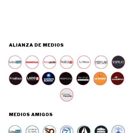
5
,
2
0
2
6
ALIANZA DE MEDIOS
MEDIOS AMIGOS