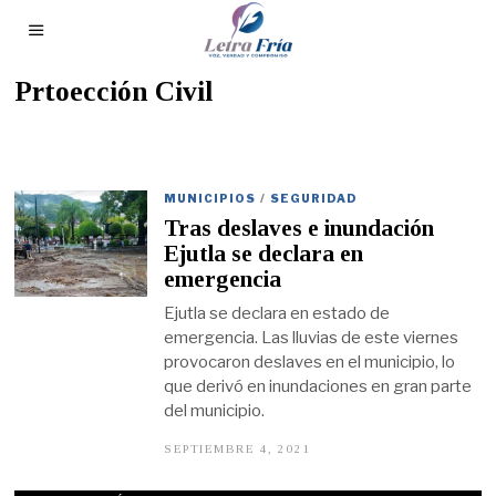
Prtoección Civil
MUNICIPIOS
/
SEGURIDAD
Tras deslaves e inundación
Ejutla se declara en
emergencia
Ejutla se declara en estado de
emergencia. Las lluvias de este viernes
provocaron deslaves en el municipio, lo
que derivó en inundaciones en gran parte
del municipio.
SEPTIEMBRE 4, 2021
S
E
P