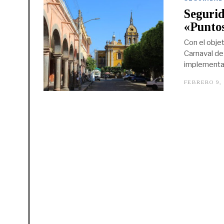
Segurid
«Puntos
Con el objet
Carnaval de
implementar
FEBRERO 9,