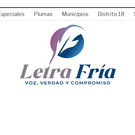
Especiales
Plumas
Municipios
Distrito 18