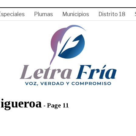
Especiales
Plumas
Municipios
Distrito 18
igueroa
- Page 11