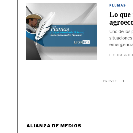
PLUMAS
Lo que 
agroeco
Uno de los 
situaciones
emergencia 
DICIEMBRE 1
PREVIO
1
…
ALIANZA DE MEDIOS