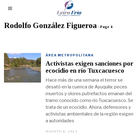
Rodolfo González Figueroa
- Page 4
ÁREA METROPOLITANA
Activistas exigen sanciones por
ecocidio en río Tuxcacuesco
Hace más de una semana el terror se
desató en la cuenca de Ayuquila: peces
muertos y olores putrefactos emanan del
tramo conocido como río Tuxcacuesco. Se
trata de un ecocidio. Ahora, defensores y
activistas ambientales de la región exigen
a autoridades
AGOSTO 8, 2023
A
G