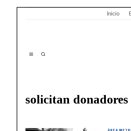
Inicio
solicitan donadores
ÁREA METR