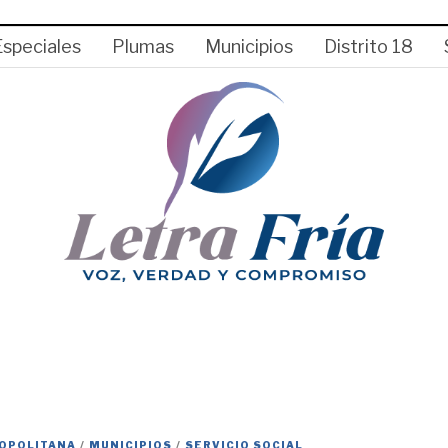
Especiales
Plumas
Municipios
Distrito 18
OPOLITANA
/
MUNICIPIOS
/
SERVICIO SOCIAL