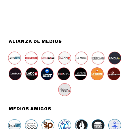
5
,
2
0
2
6
ALIANZA DE MEDIOS
MEDIOS AMIGOS