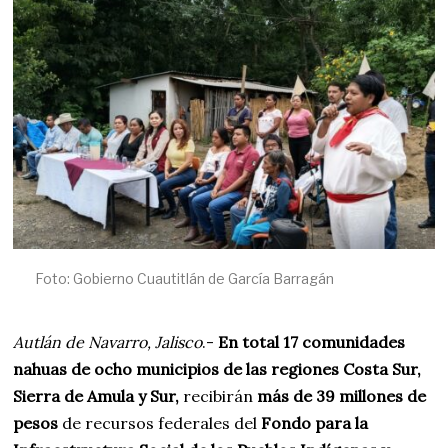
4
,
2
0
2
6
Foto: Gobierno Cuautitlán de García Barragán
Autlán de Navarro, Jalisco
.-
En total 17 comunidades
nahuas de ocho municipios de las regiones Costa Sur,
Sierra de Amula y Sur,
recibirán
más de 39 millones de
pesos
de recursos federales del
Fondo para la