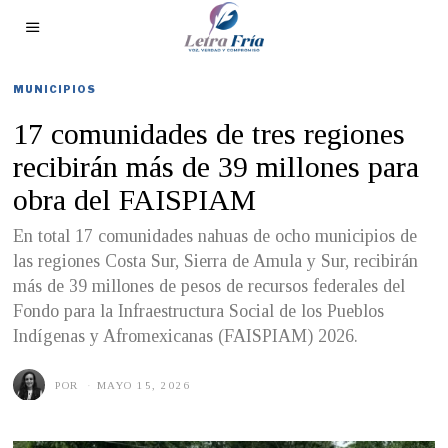
MUNICIPIOS
17 comunidades de tres regiones
recibirán más de 39 millones para
obra del FAISPIAM
En total 17 comunidades nahuas de ocho municipios de
las regiones Costa Sur, Sierra de Amula y Sur, recibirán
más de 39 millones de pesos de recursos federales del
Fondo para la Infraestructura Social de los Pueblos
Indígenas y Afromexicanas (FAISPIAM) 2026.
POR
MAYO 15, 2026
M
A
Y
O
1