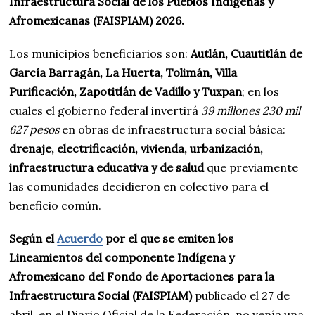
Infraestructura Social de los Pueblos Indígenas y
Afromexicanas (FAISPIAM) 2026.
Los municipios beneficiarios son:
Autlán, Cuautitlán de
García Barragán, La Huerta, Tolimán, Villa
Purificación, Zapotitlán de Vadillo y Tuxpan
; en los
cuales el gobierno federal invertirá
39 millones 230 mil
627 pesos
en obras de infraestructura social básica:
drenaje, electrificación, vivienda, urbanización,
infraestructura educativa y de salud
que previamente
las comunidades decidieron en colectivo para el
beneficio común.
Según el
Acuerdo
por el que se emiten los
Lineamientos del componente Indígena y
Afromexicano del Fondo de Aportaciones para la
Infraestructura Social (FAISPIAM)
publicado el 27 de
abril, en el Diario Oficial de la Federación, no venía una