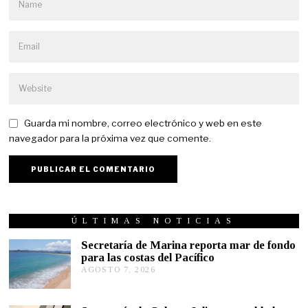
Guarda mi nombre, correo electrónico y web en este
navegador para la próxima vez que comente.
ÚLTIMAS NOTICIAS
Secretaría de Marina reporta mar de fondo
para las costas del Pacífico
AGOSTO 7, 2026
A
G
O
S