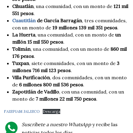
Cihuatlán
, una comunidad, con un monto de
121 mil
551 pesos
.
Cuautitlán
de García Barragán
, tres comunidades,
con un monto de
19 millones 139 mil 351 pesos
.
La Huerta
, una comunidad, con un monto de
un
millón 15 mil 550 pesos
.
Tolimán
, una comunidad, con un monto de
860 mil
176 pesos
.
Tuxpan
, siete comunidades, con un monto de
3
millones 716 mil 123 pesos
.
Villa Purificación
, dos comunidades, con un monto
de
6 millones 800 mil 536 pesos
.
Zapotitlán de Vadillo
, con una comunidad, con un
monto de
7 millones 22 mil 750 pesos
.
FAISPIAM JALISCO
Descarga
Suscríbete a nuestro WhatsApp
y recibe las
noticias todos los días.