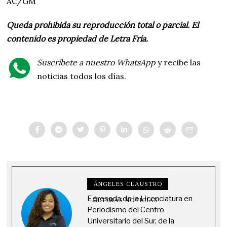
AC/GM
Queda prohibida su reproducción total o parcial. El
contenido es propiedad de Letra Fría.
Suscríbete a nuestro WhatsApp
y recibe las
noticias todos los días.
ÁNGELES CLAUSTRO
Egresada de la Licenciatura en
ÚLTIMAS NOTICIAS
Periodismo del Centro
Universitario del Sur, de la