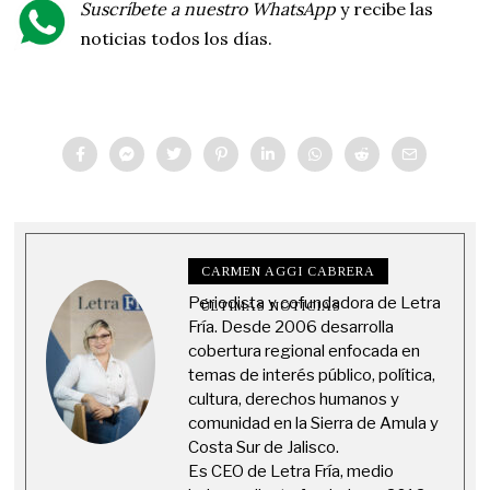
Suscríbete a nuestro WhatsApp
y recibe las
noticias todos los días.
CARMEN AGGI CABRERA
Periodista y cofundadora de Letra
ÚLTIMAS NOTICIAS
Fría. Desde 2006 desarrolla
cobertura regional enfocada en
temas de interés público, política,
cultura, derechos humanos y
comunidad en la Sierra de Amula y
Costa Sur de Jalisco.
Es CEO de Letra Fría, medio