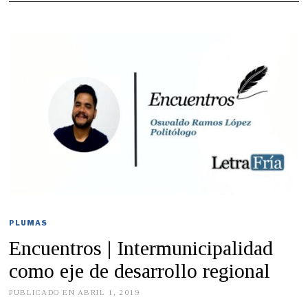
PLUMAS
Encuentros | Intermunicipalidad
como eje de desarrollo regional
PUBLICADO EN
ABRIL 1, 2019
M
A