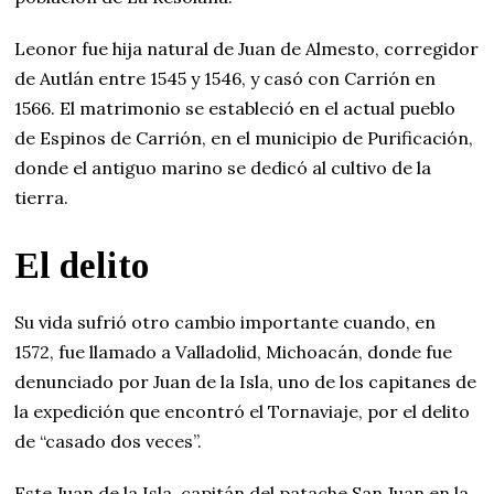
Leonor fue hija natural de Juan de Almesto, corregidor
de Autlán entre 1545 y 1546, y casó con Carrión en
1566. El matrimonio se estableció en el actual pueblo
de Espinos de Carrión, en el municipio de Purificación,
donde el antiguo marino se dedicó al cultivo de la
tierra.
El delito
Su vida sufrió otro cambio importante cuando, en
1572, fue llamado a Valladolid, Michoacán, donde fue
denunciado por Juan de la Isla, uno de los capitanes de
la expedición que encontró el Tornaviaje, por el delito
de “casado dos veces”.
Este Juan de la Isla, capitán del patache San Juan en la