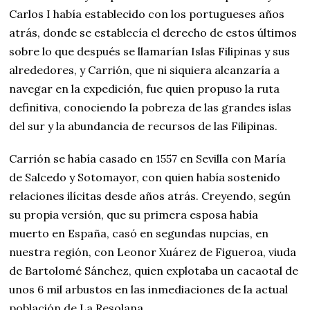
Carlos I había establecido con los portugueses años
atrás, donde se establecía el derecho de estos últimos
sobre lo que después se llamarían Islas Filipinas y sus
alrededores, y Carrión, que ni siquiera alcanzaría a
navegar en la expedición, fue quien propuso la ruta
definitiva, conociendo la pobreza de las grandes islas
del sur y la abundancia de recursos de las Filipinas.
Carrión se había casado en 1557 en Sevilla con María
de Salcedo y Sotomayor, con quien había sostenido
relaciones ilícitas desde años atrás. Creyendo, según
su propia versión, que su primera esposa había
muerto en España, casó en segundas nupcias, en
nuestra región, con Leonor Xuárez de Figueroa, viuda
de Bartolomé Sánchez, quien explotaba un cacaotal de
unos 6 mil arbustos en las inmediaciones de la actual
población de La Resolana.