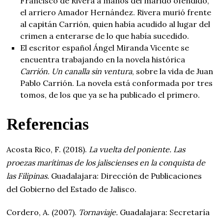
Francisco de Rivera a manos del marido ofendido,
el arriero Amador Hernández. Rivera murió frente
al capitán Carrión, quien había acudido al lugar del
crimen a enterarse de lo que había sucedido.
El escritor español Ángel Miranda Vicente se
encuentra trabajando en la novela histórica
Carrión. Un canalla sin ventura
, sobre la vida de Juan
Pablo Carrión. La novela está conformada por tres
tomos, de los que ya se ha publicado el primero.
Referencias
Acosta Rico, F. (2018).
La vuelta del poniente. Las
proezas marítimas de los jaliscienses en la conquista de
las Filipinas.
Guadalajara: Dirección de Publicaciones
del Gobierno del Estado de Jalisco.
Cordero, A. (2007).
Tornaviaje.
Guadalajara: Secretaría