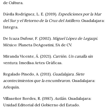
de Cultura.
Dávila Rodríguez, L. E. (2019).
Expediciones por la Mar
del Sur y el Retorno de la Cruz del Astillero.
Guadalajara:
Integra.
De Icaza Dufour, F. (2002).
Miguel López de Legazpi.
México: Planeta DeAgostini, SA de CV.
Miranda Vicente, Á. (2021).
Carrión. Un canalla sin
ventura.
Imedisa Artes Gráficas.
Regalado Pinedo, A. (2011).
Guadalajara. Siete
acontecimientos que la encumbraron.
Guadalajara:
Arlequín.
Villaseñor Bordes, R. (1987).
Autlán.
Guadalajara:
Unidad Editorial del Gobierno del Estado.