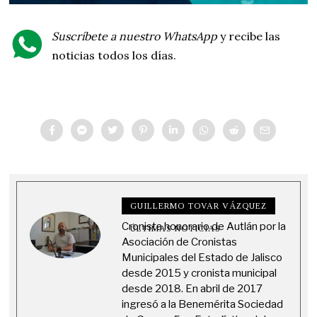
Suscríbete a nuestro WhatsApp
y recibe las
noticias todos los días.
GUILLERMO TOVAR VÁZQUEZ
Cronista honorario de Autlán por la
ÚLTIMAS NOTICIAS
Asociación de Cronistas
Municipales del Estado de Jalisco
desde 2015 y cronista municipal
desde 2018. En abril de 2017
ingresó a la Benemérita Sociedad