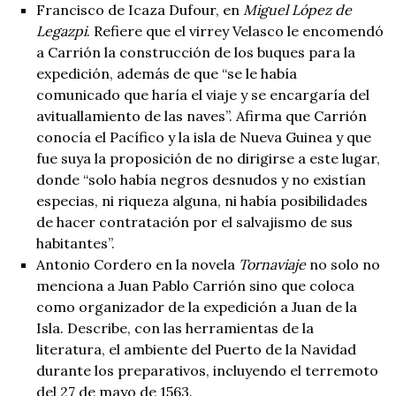
Francisco de Icaza Dufour, en
Miguel López de
Legazpi
. Refiere que el virrey Velasco le encomendó
a Carrión la construcción de los buques para la
expedición, además de que “se le había
comunicado que haría el viaje y se encargaría del
avituallamiento de las naves”. Afirma que Carrión
conocía el Pacífico y la isla de Nueva Guinea y que
fue suya la proposición de no dirigirse a este lugar,
donde “solo había negros desnudos y no existían
especias, ni riqueza alguna, ni había posibilidades
de hacer contratación por el salvajismo de sus
habitantes”.
Antonio Cordero en la novela
Tornaviaje
no solo no
menciona a Juan Pablo Carrión sino que coloca
como organizador de la expedición a Juan de la
Isla. Describe, con las herramientas de la
literatura, el ambiente del Puerto de la Navidad
durante los preparativos, incluyendo el terremoto
del 27 de mayo de 1563.