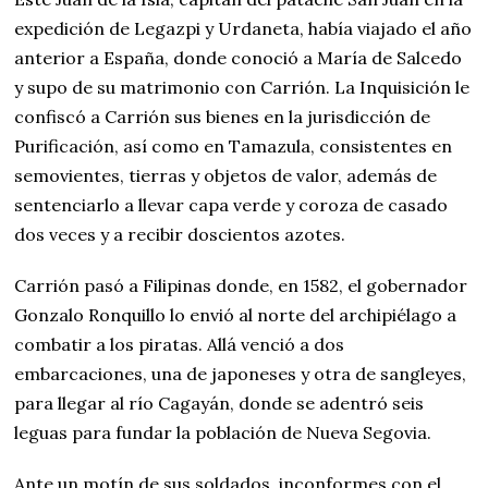
expedición de Legazpi y Urdaneta, había viajado el año
anterior a España, donde conoció a María de Salcedo
y supo de su matrimonio con Carrión. La Inquisición le
confiscó a Carrión sus bienes en la jurisdicción de
Purificación, así como en Tamazula, consistentes en
semovientes, tierras y objetos de valor, además de
sentenciarlo a llevar capa verde y coroza de casado
dos veces y a recibir doscientos azotes.
Carrión pasó a Filipinas donde, en 1582, el gobernador
Gonzalo Ronquillo lo envió al norte del archipiélago a
combatir a los piratas. Allá venció a dos
embarcaciones, una de japoneses y otra de sangleyes,
para llegar al río Cagayán, donde se adentró seis
leguas para fundar la población de Nueva Segovia.
Ante un motín de sus soldados, inconformes con el