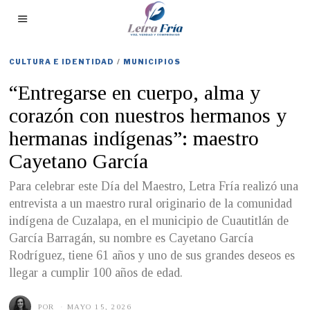
CULTURA E IDENTIDAD
/
MUNICIPIOS
“Entregarse en cuerpo, alma y
corazón con nuestros hermanos y
hermanas indígenas”: maestro
Cayetano García
Para celebrar este Día del Maestro, Letra Fría realizó una
entrevista a un maestro rural originario de la comunidad
indígena de Cuzalapa, en el municipio de Cuautitlán de
García Barragán, su nombre es Cayetano García
Rodríguez, tiene 61 años y uno de sus grandes deseos es
llegar a cumplir 100 años de edad.
POR
MAYO 15, 2026
M