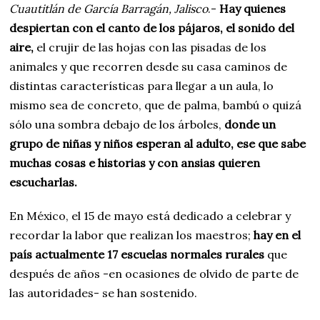
Cuautitlán de García Barragán, Jalisco
.-
Hay quienes
despiertan con el canto de los pájaros, el sonido del
aire,
el crujir de las hojas con las pisadas de los
animales y que recorren desde su casa caminos de
distintas características para llegar a un aula, lo
mismo sea de concreto, que de palma, bambú o quizá
sólo una sombra debajo de los árboles,
donde un
grupo de niñas y niños esperan al adulto, ese que sabe
muchas cosas e historias y con ansias quieren
escucharlas.
En México, el 15 de mayo está dedicado a celebrar y
recordar la labor que realizan los maestros;
hay en el
país actualmente 17 escuelas normales rurales
que
después de años -en ocasiones de olvido de parte de
las autoridades- se han sostenido.