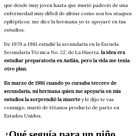
que desde muy joven hasta que murió padeció de una
enfermedad muy difícil de aliviar como son los ataques
epilépticos; me dice la hermana yo te apoyaré en tus
estudios.
De 1979 a 1981 estudié la secundaria en la Escuela
Secundaria Técnica No. 22, de La Huerta,
la idea era
estudiar preparatoria en Autlán, pero la vida me tenía
otro plan.
En marzo de 1981 cuando yo cursaba tercero de
secundaria, mi hermana quien me apoyaría en mis
estudios la sorprendió la muerte
y le dijo te vas
conmigo, murió de tétanos producto de parto en
Estados Unidos.
¿Qué seguía para un niño