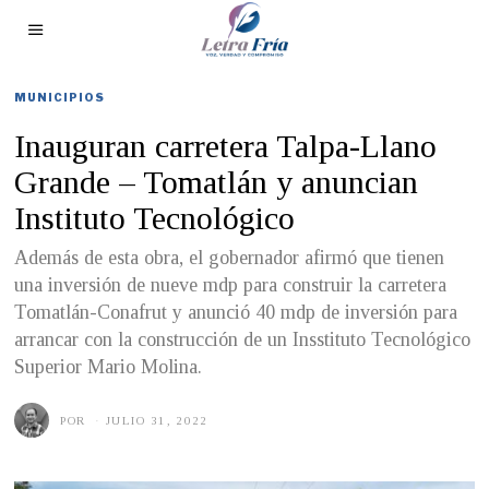
MUNICIPIOS
Inauguran carretera Talpa-Llano
Grande – Tomatlán y anuncian
Instituto Tecnológico
Además de esta obra, el gobernador afirmó que tienen
una inversión de nueve mdp para construir la carretera
Tomatlán-Conafrut y anunció 40 mdp de inversión para
arrancar con la construcción de un Insstituto Tecnológico
Superior Mario Molina.
POR
JULIO 31, 2022
J
U
L
I
O