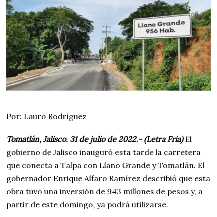
3
1
,
2
0
2
2
Por: Lauro Rodríguez
Tomatlán, Jalisco. 31 de julio de 2022.- (Letra Fría)
El
gobierno de Jalisco inauguró esta tarde la carretera
que conecta a Talpa con Llano Grande y Tomatlán. El
gobernador Enrique Alfaro Ramírez describió que esta
obra tuvo una inversión de 943 millones de pesos y, a
partir de este domingo, ya podrá utilizarse.