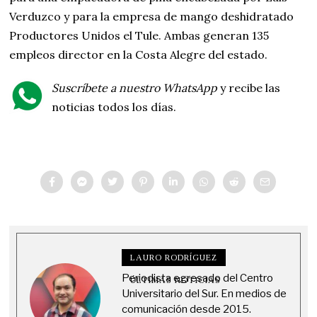
Verduzco y para la empresa de mango deshidratado
Productores Unidos el Tule. Ambas generan 135
empleos director en la Costa Alegre del estado.
Suscríbete a nuestro WhatsApp
y recibe las
noticias todos los días.
LAURO RODRÍGUEZ
Periodista egresado del Centro
ÚLTIMAS NOTICIAS
Universitario del Sur. En medios de
comunicación desde 2015.