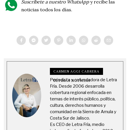
Suscríbete a nuestro WhatsApp
y recibe las
noticias todos los días.
CARMEN AGGI CABRERA
Periodista y cofundadora de Letra
ÚLTIMAS NOTICIAS
Fría. Desde 2006 desarrolla
cobertura regional enfocada en
temas de interés público, política,
cultura, derechos humanos y
comunidad en la Sierra de Amula y
Costa Sur de Jalisco.
Es CEO de Letra Fría, medio