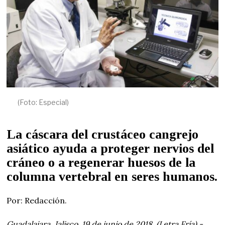
9
(Foto: Especial)
La cáscara del crustáceo cangrejo
asiático ayuda a proteger nervios del
cráneo o a regenerar huesos de la
columna vertebral en seres humanos.
Por: Redacción.
Guadalajara, Jalisco. 19 de junio de 2018. (Letra Fría).-