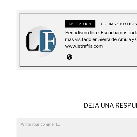
LETRA FRÍA
ÚLTIMAS NOTICI
Periodismo libre. Escuchamos todas
más visitado en Sierra de Amula y C
www.letrafria.com
DEJA UNA RESPU