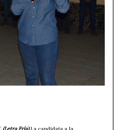
 (Letra Fría)
La candidata a la