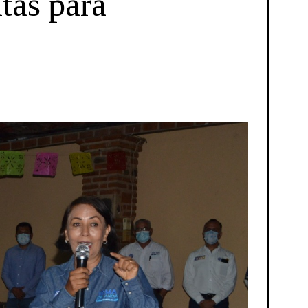
tas para