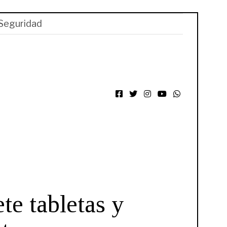
Seguridad
Facebook
Twitter
Instagram
YouTube
WhatsApp
e tabletas y