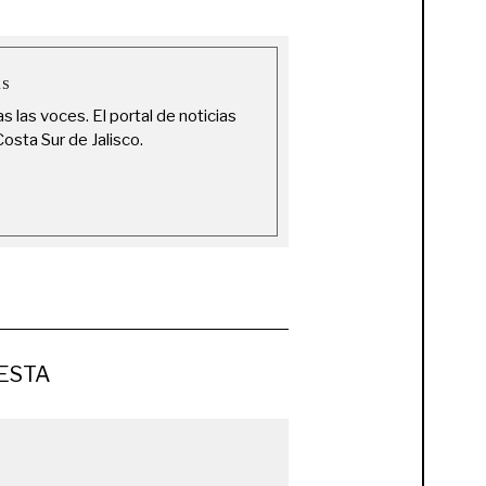
AS
 las voces. El portal de noticias
osta Sur de Jalisco.
ESTA