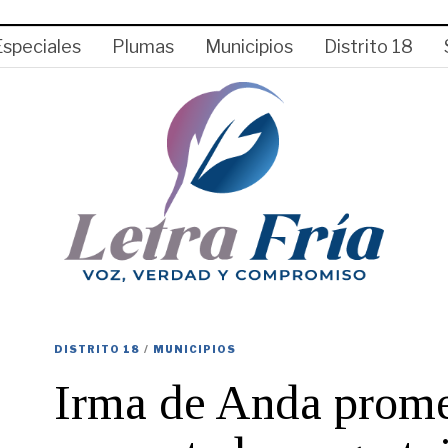
Especiales
Plumas
Municipios
Distrito 18
DISTRITO 18
/
MUNICIPIOS
Irma de Anda promet