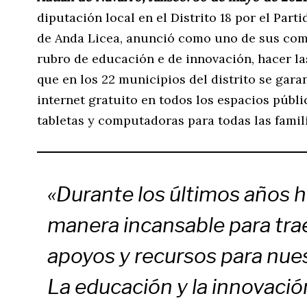
diputación local en el Distrito 18 por el Part
de Anda Licea, anunció como uno de sus co
rubro de educación e de innovación, hacer la
que en los 22 municipios del distrito se garan
internet gratuito en todos los espacios públ
tabletas y computadoras para todas las famili
«Durante los últimos años h
manera incansable para tra
apoyos y recursos para nue
La educación y la innovació