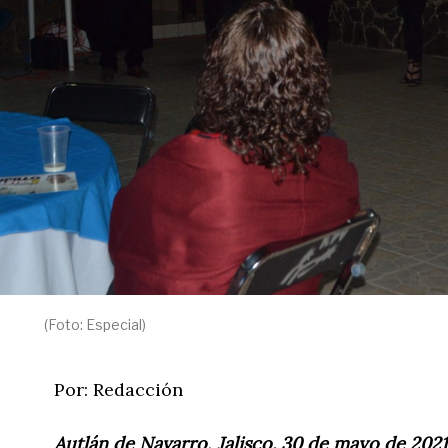
(Foto: Especial)
Por: Redacción
Autlán de Navarro, Jalisco. 30 de mayo de 2021.