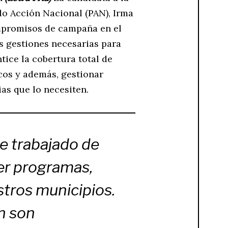
ido Acción Nacional (PAN), Irma
mpromisos de campaña en el
s gestiones necesarias para
tice la cobertura total de
icos y además, gestionar
as que lo necesiten.
e trabajado de
er programas,
stros municipios.
n son