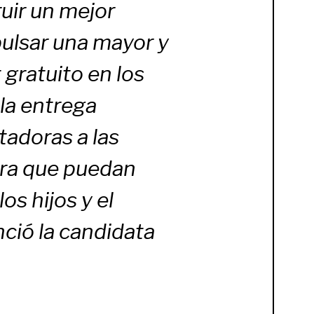
uir un mejor
pulsar una mayor y
 gratuito en los
la entrega
tadoras a las
ara que puedan
os hijos y el
nció la candidata