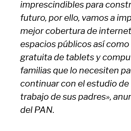
imprescindibles para constr
futuro, por ello, vamos a im
mejor cobertura de internet
espacios públicos así como 
gratuita de tablets y compu
familias que lo necesiten p
continuar con el estudio de l
trabajo de sus padres», anu
del PAN.