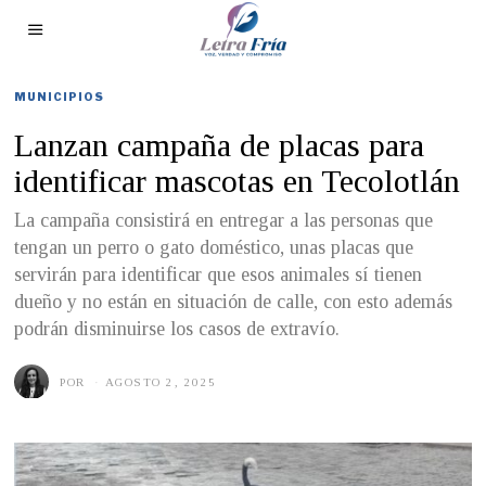
MUNICIPIOS
Lanzan campaña de placas para
identificar mascotas en Tecolotlán
La campaña consistirá en entregar a las personas que
tengan un perro o gato doméstico, unas placas que
servirán para identificar que esos animales sí tienen
dueño y no están en situación de calle, con esto además
podrán disminuirse los casos de extravío.
POR
AGOSTO 2, 2025
A
G
O
S
T
O
1