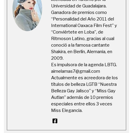
Universidad de Guadalajara.
Ganadora de premios como
“Personalidad del Año 2011 del
International Oaxaca Film Fest” y
“Conviértete en Loba”, de
Ritmoson Latino, gracias al cual
conoció a la famosa cantante
Shakira, en Berlín, Alemania, en
2009.
Es impulsora de la agenda LBTG.
aimelamas7@gmail.com
Actualmente es acreedora de los
títulos de belleza LGTB “Nuestra
Belleza Gay Jalisco” y “Miss Gay
Autlan” además de 10 premios
especiales entre ellos 3 veces
Miss Elegancia.