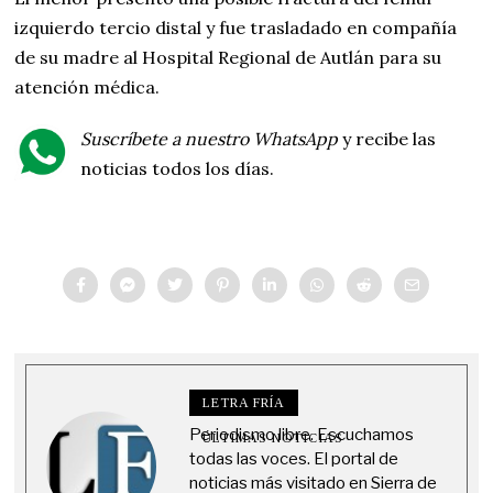
izquierdo tercio distal y fue trasladado en compañía
de su madre al Hospital Regional de Autlán para su
atención médica.
Suscríbete a nuestro WhatsApp
y recibe las
noticias todos los días.
LETRA FRÍA
Periodismo libre. Escuchamos
ÚLTIMAS NOTICIAS
todas las voces. El portal de
noticias más visitado en Sierra de