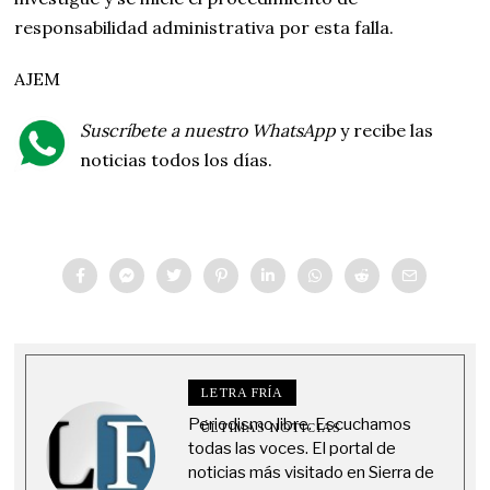
responsabilidad administrativa por esta falla.
AJEM
Suscríbete a nuestro WhatsApp
y recibe las
noticias todos los días.
LETRA FRÍA
Periodismo libre. Escuchamos
ÚLTIMAS NOTICIAS
todas las voces. El portal de
noticias más visitado en Sierra de