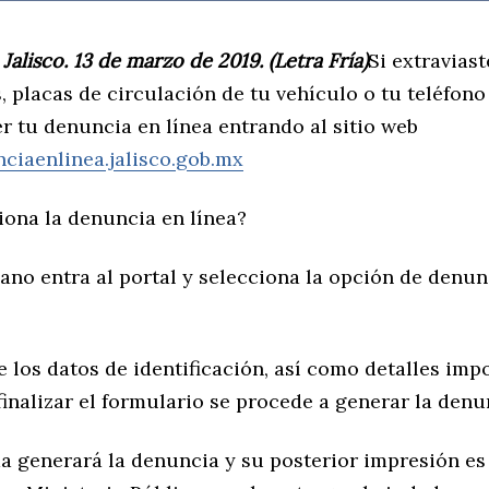
Jalisco. 13 de marzo de 2019. (Letra Fría)
Si extraviast
placas de circulación de tu vehículo o tu teléfono 
r tu denuncia en línea entrando al sitio web
nciaenlinea.jalisco.gob.mx
ona la denuncia en línea?
dano entra al portal y selecciona la opción de denu
e los datos de identificación, así como detalles imp
 finalizar el formulario se procede a generar la denu
ma generará la denuncia y su posterior impresión es