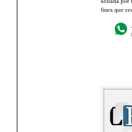
sellada por 
fines que re