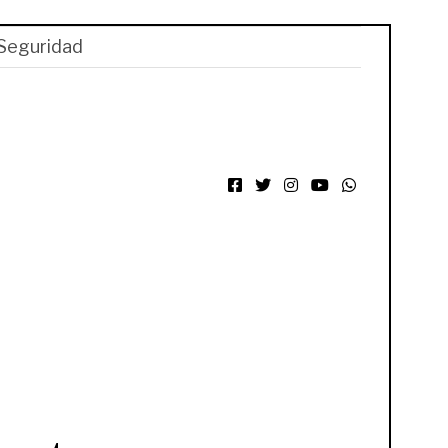
Seguridad
Facebook
Twitter
Instagram
YouTube
WhatsApp