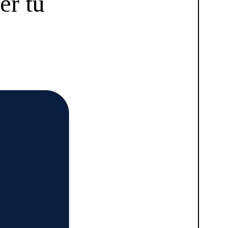
er tu