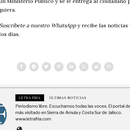
un Ministerio Público y se le entrega al ciudadano 
quiera.
Suscríbete a nuestro WhatsApp
y recibe las noticias
los días.
LETRA FRÍA
ÚLTIMAS NOTICIAS
Periodismo libre. Escuchamos todas las voces. El portal de
más visitado en Sierra de Amula y Costa Sur de Jalisco.
www.letrafria.com