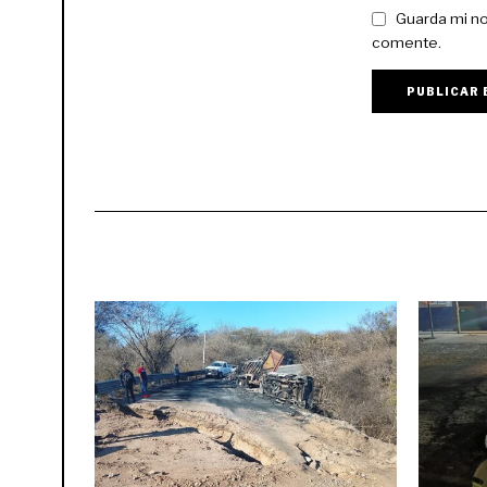
Guarda mi no
comente.