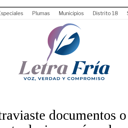
Especiales
Plumas
Municipios
Distrito 18
traviaste documentos o