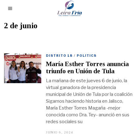
2 de junio
DISTRITO 18
/
POLITICS
María Esther Torres anuncia
triunfo en Unión de Tula
La mañana de este jueves 6 de junio, la
virtual ganadora de la presidencia
municipal de Unión de Tula por la coalición
Sigamos haciendo historia en Jalisco,
María Esther Torres Magaña -mejor
conocida como Dra. Tey- anunció en sus
redes sociales su
JUNIO 6, 2024
J
U