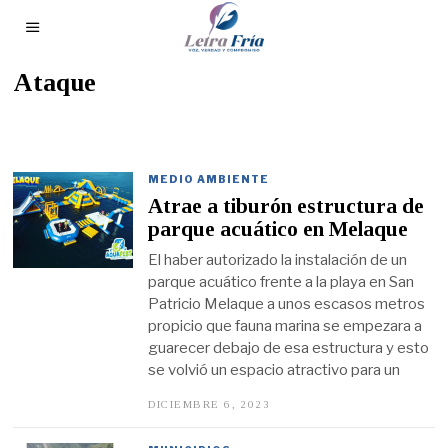
Ataque
MEDIO AMBIENTE
Atrae a tiburón estructura de
parque acuático en Melaque
El haber autorizado la instalación de un
parque acuático frente a la playa en San
Patricio Melaque a unos escasos metros
propicio que fauna marina se empezara a
guarecer debajo de esa estructura y esto
se volvió un espacio atractivo para un
DICIEMBRE 6, 2023
D
I
C