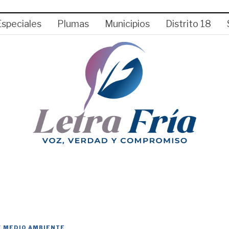
Especiales
Plumas
Municipios
Distrito 18
/
MEDIO AMBIENTE