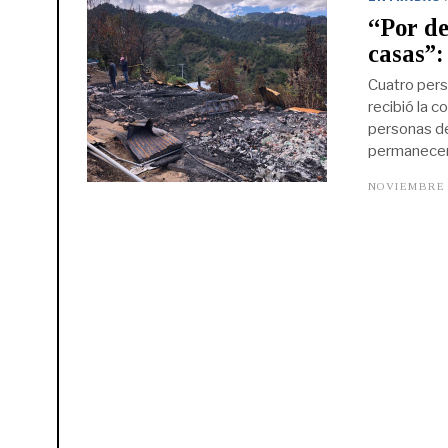
“Por de
casas”:
Cuatro pers
recibió la 
personas ded
permanecen
NOVIEMBRE 