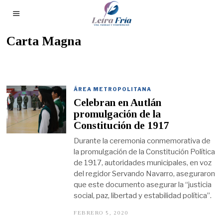
Carta Magna
ÁREA METROPOLITANA
Celebran en Autlán
promulgación de la
Constitución de 1917
Durante la ceremonia conmemorativa de
la promulgación de la Constitución Política
de 1917, autoridades municipales, en voz
del regidor Servando Navarro, aseguraron
que este documento asegurar la “justicia
social, paz, libertad y estabilidad política”.
FEBRERO 5, 2020
F
E