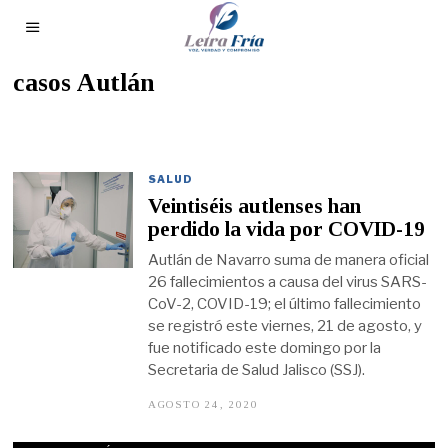
casos Autlán
SALUD
Veintiséis autlenses han
perdido la vida por COVID-19
Autlán de Navarro suma de manera oficial
26 fallecimientos a causa del virus SARS-
CoV-2, COVID-19; el último fallecimiento
se registró este viernes, 21 de agosto, y
fue notificado este domingo por la
Secretaria de Salud Jalisco (SSJ).
AGOSTO 24, 2020
A
G
O