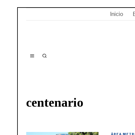
Inicio
centenario
ÁREA METR