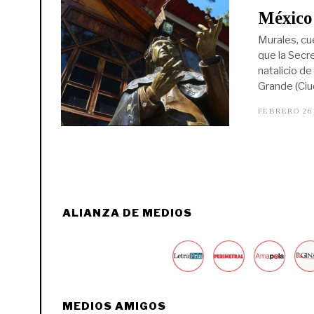
México 
Murales, cue
que la Secr
natalicio de
Grande (Ci
FEBRERO 26
ALIANZA DE MEDIOS
MEDIOS AMIGOS