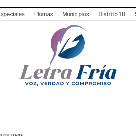
Especiales
Plumas
Municipios
Distrito 18
OPOLITANA