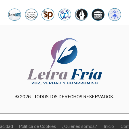
© 2026 - TODOS LOS DERECHOS RESERVADOS.
vacidad
Política de Cookies
¿Quiénes somos?
Inicio
Con