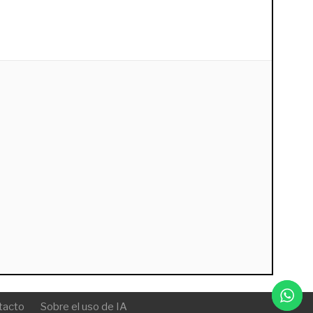
tacto
Sobre el uso de IA