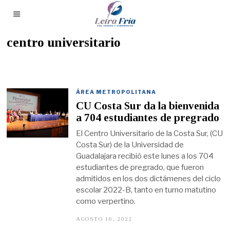
centro universitario
ÁREA METROPOLITANA
CU Costa Sur da la bienvenida
a 704 estudiantes de pregrado
El Centro Universitario de la Costa Sur, (CU
Costa Sur) de la Universidad de
Guadalajara recibió este lunes a los 704
estudiantes de pregrado, que fueron
admitidos en los dos dictámenes del ciclo
escolar 2022-B, tanto en turno matutino
como verpertino.
AGOSTO 16, 2022
A
G