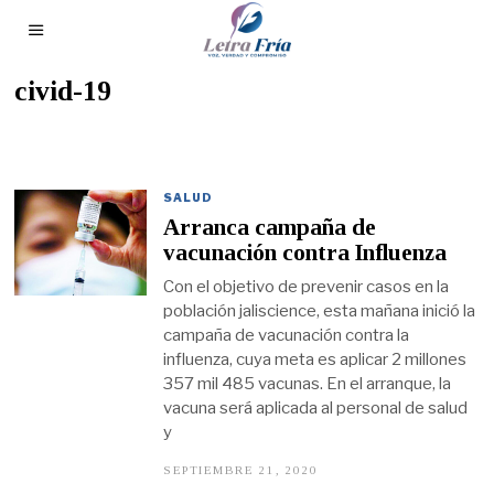
civid-19
SALUD
Arranca campaña de
vacunación contra Influenza
Con el objetivo de prevenir casos en la
población jaliscience, esta mañana inició la
campaña de vacunación contra la
influenza, cuya meta es aplicar 2 millones
357 mil 485 vacunas. En el arranque, la
vacuna será aplicada al personal de salud
y
SEPTIEMBRE 21, 2020
S
E