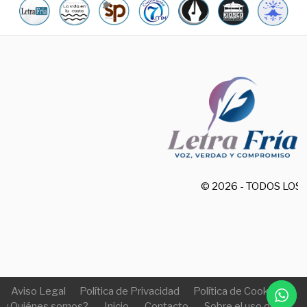
© 2026 - TODOS LO
Aviso Legal
Política de Privacidad
Política de Cookies
¿Quiénes somos?
Inicio
Contacto
Sobre el uso de IA