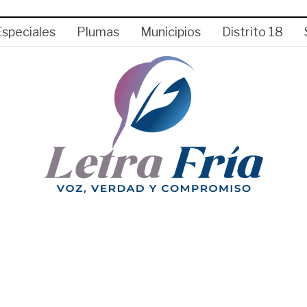
Especiales
Plumas
Municipios
Distrito 18