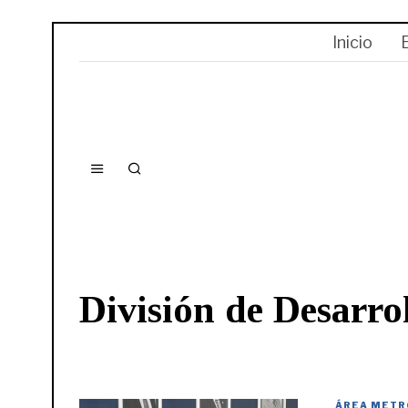
Inicio
División de Desarro
ÁREA METR