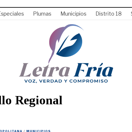
Especiales
Plumas
Municipios
Distrito 18
llo Regional
OPOLITANA
/
MUNICIPIOS