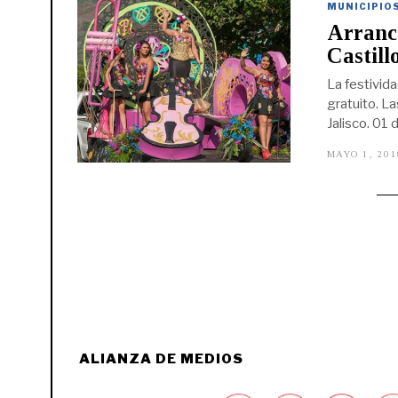
MUNICIPIO
Arrancó
Castill
La festivid
gratuito. L
Jalisco. 01 
MAYO 1, 201
ALIANZA DE MEDIOS