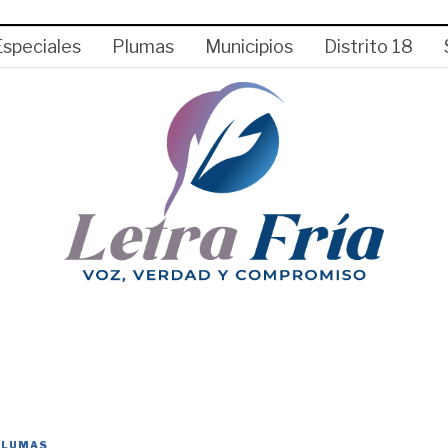
Especiales
Plumas
Municipios
Distrito 18
PLUMAS