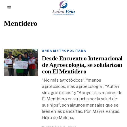
Mentidero
ÁREA METROPOLITANA
Desde Encuentro Internacional
de Agroecología, se solidarizan
con El Mentidero
“No más agrotóxicos”, “menos
agrotóxicos, más agroecología”, “Autlán
sin agrotóxicos” y “Apoyo a las madres de
El Mentidero en su lucha por la salud de
sus hijos”, son algunos mensajes que se
leen en las pancartas. Por: Mayra Vargas.
Güira de Melena,